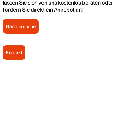
lassen Sie sich von uns kostenlos beraten oder
fordern Sie direkt ein Angebot an!
Händlersuche
Kontakt