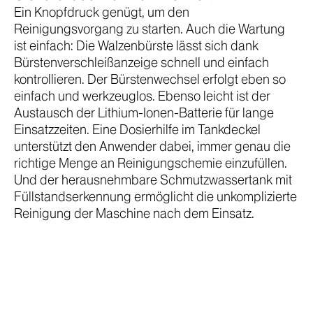
Ein Knopfdruck genügt, um den
Reinigungsvorgang zu starten.
Auch die Wartung
ist einfach: Die Walzenbürste lässt sich dank
Bürstenverschleißanzeige schnell und einfach
kontrollieren. Der Bürstenwechsel erfolgt eben so
einfach und werkzeuglos. Ebenso leicht ist der
Austausch der Lithium­-Ionen-Batterie für lange
Einsatzzeiten. Eine Dosierhilfe im Tankdeckel
unterstützt den Anwender dabei, immer genau die
richtige Menge an Reinigungschemie einzufüllen.
Und der herausnehmbare Schmutzwassertank mit
Füllstandserkennung ermöglicht die unkomplizierte
Reinigung der Maschine nach dem Einsatz.
Mit dem Laden des Videos akzeptieren Sie die
Datenschutzerklärung von YouTube.
Mehr erfahren