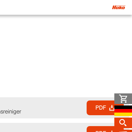
PDF
sreiniger