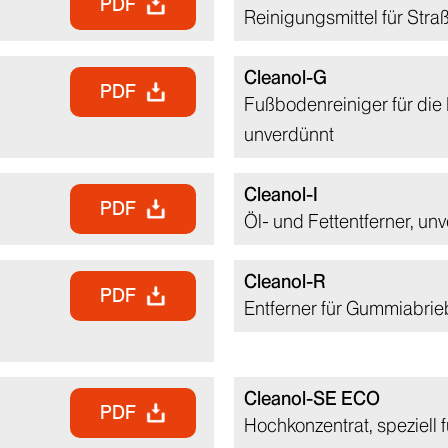
PDF
Reinigungsmittel für Str
Cleanol-G
PDF
Fußbodenreiniger für die 
unverdünnt
Cleanol-I
PDF
Öl- und Fettentferner, un
Cleanol-R
PDF
Entferner für Gummiabrie
Cleanol-SE ECO
PDF
Hochkonzentrat, speziell 