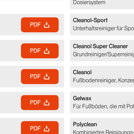
Dosiersystem
Cleanol-Sport
PDF
Unterhaltsreiniger für Sp
Cleanol Super Cleaner
PDF
Grundreiniger/Superreini
Cleanol
PDF
Fußbodenreiniger, Konzen
Gelwax
PDF
Für Fußböden, die mit P
Polyclean
PDF
Kombiniertes Reinigungs-