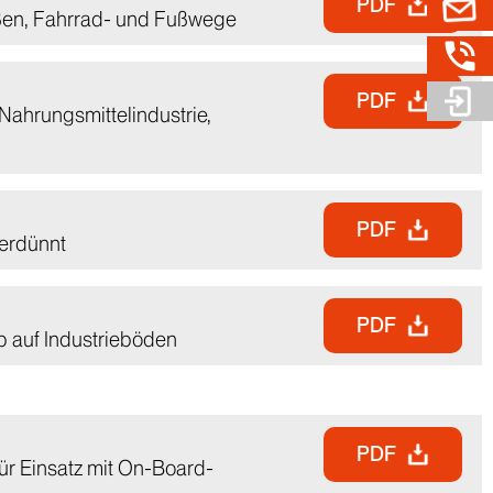
PDF
aßen, Fahrrad- und Fußwege
PDF
Nahrungsmittelindustrie,
PDF
verdünnt
PDF
b auf Industrieböden
PDF
für Einsatz mit On-Board-