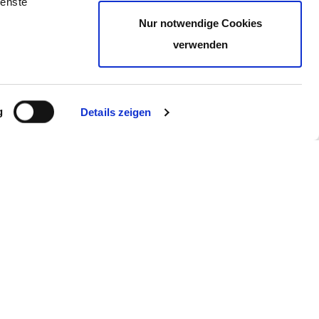
ienste
Nur notwendige Cookies
verwenden
g
Details zeigen
Hako Group
39
38