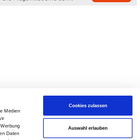
Cookies zulassen
le Medien
ir
, Werbung
Auswahl erlauben
ren Daten