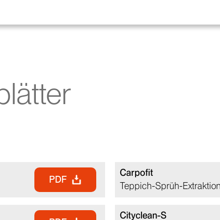
lätter
Carpofit
PDF
Teppich-Sprüh-Extraktion
Cityclean-S