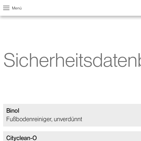
Menü
Sicherheitsdatenb
Binol
Fußbodenreiniger, unverdünnt
Cityclean-O