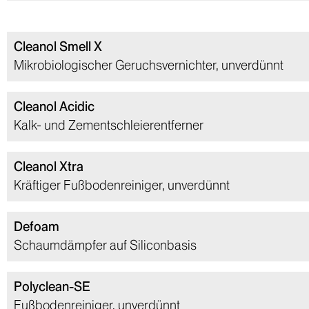
Cleanol Smell X
Mikrobiologischer Geruchsvernichter, unverdünnt
Cleanol Acidic
Kalk- und Zementschleierentferner
Cleanol Xtra
Kräftiger Fußbodenreiniger, unverdünnt
Defoam
Schaumdämpfer auf Siliconbasis
Polyclean-SE
Fußbodenreiniger, unverdünnt