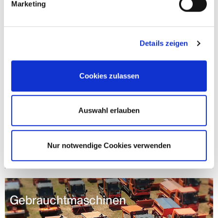
Marketing
Details zeigen
Miet- und Finanzierungsoptionen
Cookies zulassen
Sinnvolle Alternativen zum Kauf
Auswahl erlauben
Mehr erfahren
Nur notwendige Cookies verwenden
Gebrauchtmaschinen