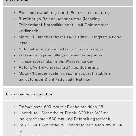
Flammüberwachung durch Fotozellensteuerung
3-zylindrige Reihenkolbenpumpe (Messing-
Zylinderkopf, Keramikkolben) – mit Elektromotor
verflanscht
Motor-/Pumpendrehzahl 1420 1/min – langsamlaufend,
leise
Automatisches Abschaltsystem, zeitverzögert
Wasservorlagebehälter, schwimmergesteuert
Pumpenabschaltung bei Wassermangel
Autom. Verkalkungsschutz/Tropfdosierung
Motor-/Pumpensystem geschützt durch stabilen,
umlaufenden Stahl-/Edelstahl-Rahmen
Serienmäßiges Zubehör
Einfachlanze 600 mm mit Flachstrahldüse 08
Hochdruck-Sicherheits-Pistole 330 bar 3/8" mit
Isoliergriffstück 560 mm und Entdrallungsgelenk
PANZERJET-Sicherheits-Hochdruckschlauch NW 8, 10
m