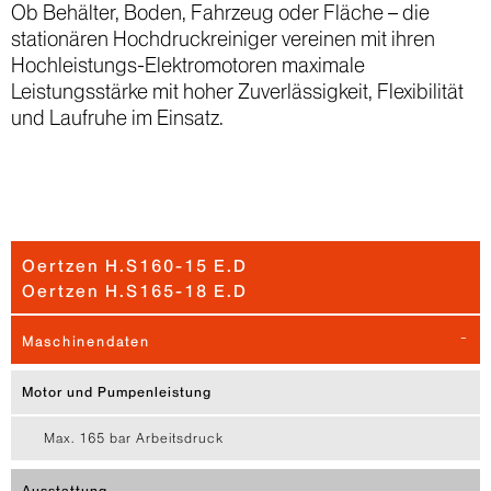
Ob Behälter, Boden, Fahrzeug oder Fläche – die
stationären Hochdruckreiniger vereinen mit ihren
Hochleistungs-Elektromotoren maximale
Leistungsstärke mit hoher Zuverlässigkeit, Flexibilität
und Laufruhe im Einsatz.
Oertzen H.S160-15 E.D
Oertzen H.S165-18 E.D
Maschinendaten
Motor und Pumpenleistung
Max. 165 bar Arbeitsdruck
Ausstattung