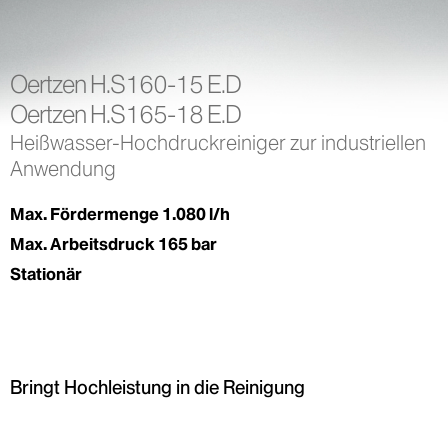
Oertzen H.S160-15 E.D
Oertzen H.S165-18 E.D
Heißwasser-Hochdruckreiniger zur industriellen
Anwendung
Max. Fördermenge 1.080 l/h
Max. Arbeitsdruck 165 bar
Stationär
Bringt Hochleistung in die Reinigung