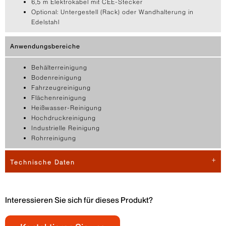
6,5 m Elektrokabel mit CEE-Stecker
Optional: Untergestell (Rack) oder Wandhalterung in
Edelstahl
Anwendungsbereiche
Behälterreinigung
Bodenreinigung
Fahrzeugreinigung
Flächenreinigung
Heißwasser-Reinigung
Hochdruckreinigung
Industrielle Reinigung
Rohrreinigung
Technische Daten
Interessieren Sie sich für dieses Produkt?